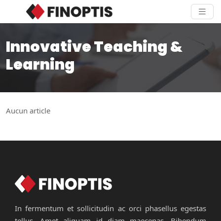
Innovative Teaching &
Learning
Aucun article
In fermentum et sollicitudin ac orci phasellus egestas
tellus. Amet aliquam id diam maecenas. Bibendum